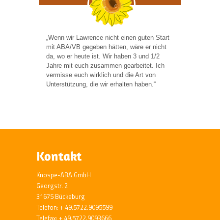
„Wenn wir Lawrence nicht einen guten Start
mit ABA/VB gegeben hätten, wäre er nicht
da, wo er heute ist. Wir haben 3 und 1/2
Jahre mit euch zusammen gearbeitet. Ich
vermisse euch wirklich und die Art von
Unterstützung, die wir erhalten haben.“
Kontakt
Knospe-ABA GmbH
Georgstr. 2
31675 Bückeburg
Telefon: + 49.5722.9095599
Telefax: + 49.5722.9093666