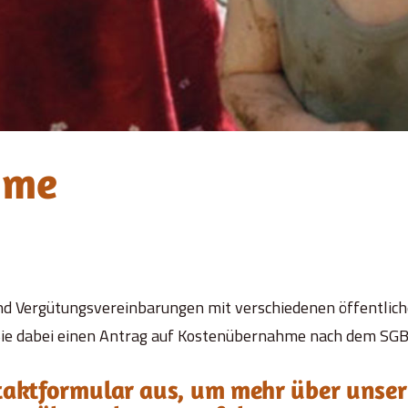
hme
 Vergütungsvereinbarungen mit verschiedenen öffentliche
ie dabei einen Antrag auf Kostenübernahme nach dem SGB fü
ntaktformular aus, um mehr über unser