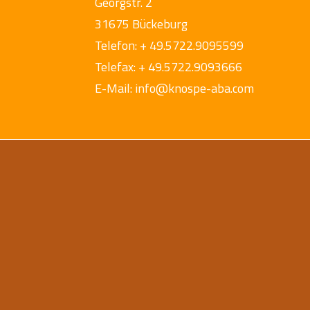
Georgstr. 2
31675 Bückeburg
Telefon: + 49.5722.9095599
Telefax: + 49.5722.9093666
E-Mail: info@knospe-aba.com