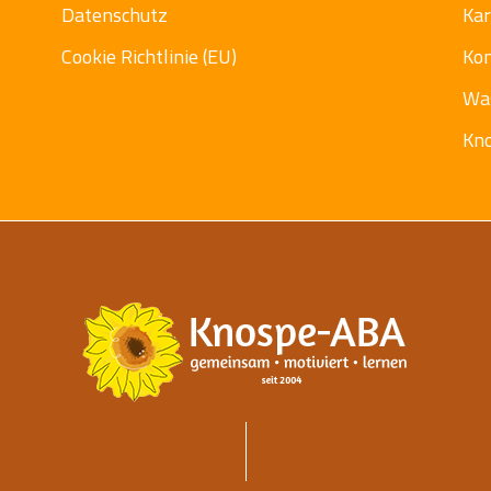
Datenschutz
Kar
Cookie Richtlinie (EU)
Ko
Wa
Kn