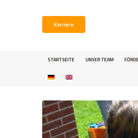
Karriere
STARTSEITE
UNSER TEAM
FÖRD