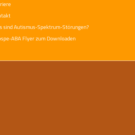
riere
ntakt
s sind Autismus-Spektrum-Störungen?
ospe-ABA Flyer zum Downloaden