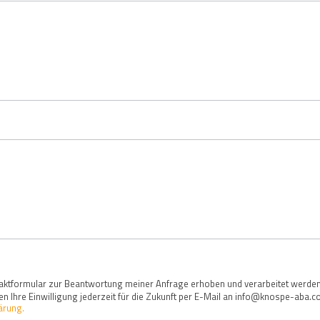
ktformular zur Beantwortung meiner Anfrage erhoben und verarbeitet werde
en Ihre Einwilligung jederzeit für die Zukunft per E-Mail an info@knospe-aba
ärung.