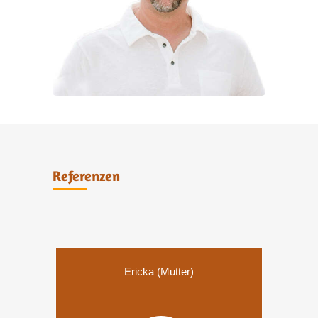
Referenzen
Ericka (Mutter)