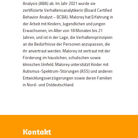
Analysis (ABA) ab. Im Jahr 2021 wurde sie
zertifizierte Verhaltensanalytikerin (Board Certified
Behavior Analyst – BCBA). Malorey hat Erfahrung in
der Arbeit mit Kindern, Jugendlichen und jungen
Erwachsenen, im Alter von 18 Monaten bis 21
Jahren, und ist in der Lage, die Verhaltensprinzipien
an die Bedürfnisse der Personen anzupassen, die
ihr anvertraut werden. Malorey ist vertraut mit der
Förderung im häuslichen, schulischen sowie
klinischen Umfeld. Malorey unterstützt Kinder mit
Autismus-Spektrum-Störungen (ASS) und anderen
Entwicklungsverzögerungen sowie deren Familien
in Nord- und Ostdeutschland.
Kontakt